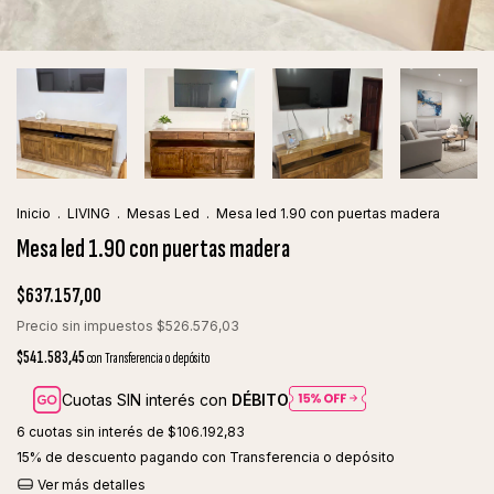
Inicio
.
LIVING
.
Mesas Led
.
Mesa led 1.90 con puertas madera
Mesa led 1.90 con puertas madera
$637.157,00
Precio sin impuestos
$526.576,03
$541.583,45
con
Transferencia o depósito
Cuotas SIN interés con
DÉBITO
6
cuotas sin interés de
$106.192,83
15% de descuento
pagando con Transferencia o depósito
Ver más detalles