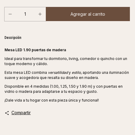
Descripción
Mesa LED 1.90 puertas de madera
Ideal para transformar tu dormitorio, living, comedor o quincho con un
toque moderno y cálido.
Esta mesa LED combina
versatilidad
y
estilo
, aportando una iluminación
suave y acogedora que resalta su diseño en madera.
Disponible en 4 medidas (1.00, 1.25, 1.50 y 1.90 m) y con puertas en
vidrio o madera para adaptarse a tu espacio y gusto.
¡Dale vida a tu hogar con esta pieza única y funcional!
Compartir