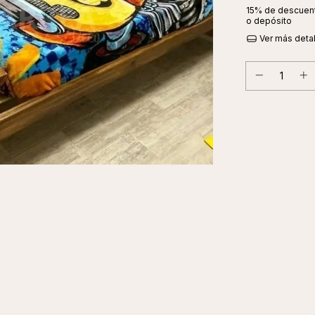
15% de descuen
o depósito
Ver más deta