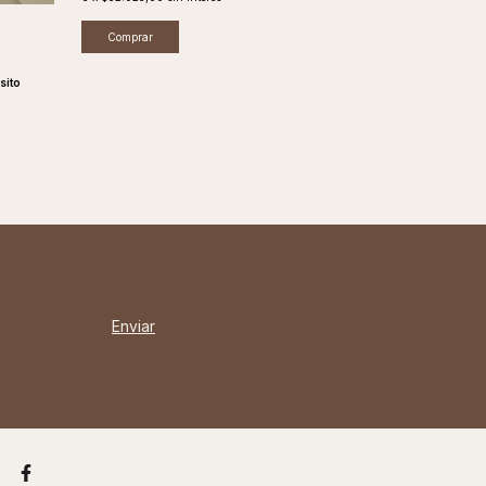
Comprar
Comprar
sito