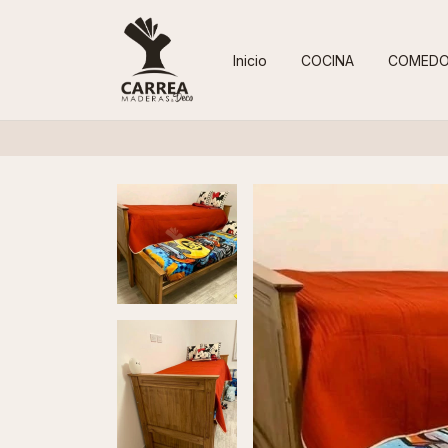
Inicio
COCINA
COMED
3 y 6 cuo