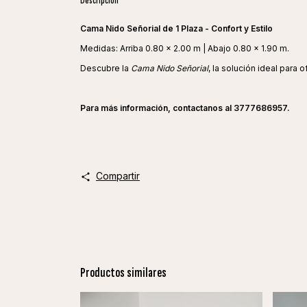
Descripción
Cama Nido Señorial de 1 Plaza - Confort y Estilo
Medidas: Arriba 0.80 x 2.00 m | Abajo 0.80 x 1.90 m.
Descubre la
Cama Nido Señorial
, la solución ideal para 
Para más información, contactanos al 3777686957.
Compartir
Productos similares