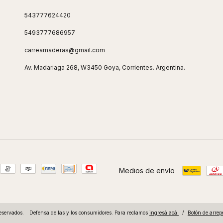
543777624420
5493777686957
carreamaderas@gmail.com
Av. Madariaga 268, W3450 Goya, Corrientes. Argentina.
Medios de envío
servados.
Defensa de las y los consumidores. Para reclamos
ingresá acá.
/
Botón de arrep