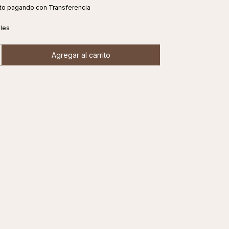
to
pagando con Transferencia
lles