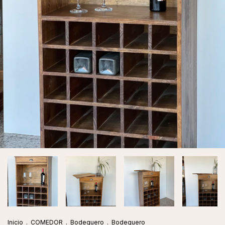
Inicio
.
COMEDOR
.
Bodeguero
.
Bodeguero