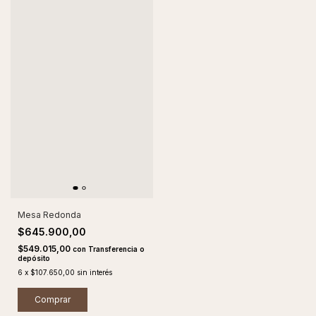
Mesa Redonda
$645.900,00
$549.015,00
con
Transferencia o
depósito
6
x
$107.650,00
sin interés