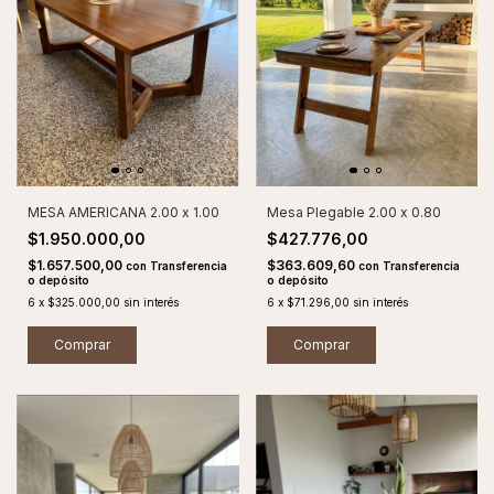
MESA AMERICANA 2.00 x 1.00
Mesa Plegable 2.00 x 0.80
$1.950.000,00
$427.776,00
$1.657.500,00
$363.609,60
con
Transferencia
con
Transferencia
o depósito
o depósito
6
x
$325.000,00
sin interés
6
x
$71.296,00
sin interés
Comprar