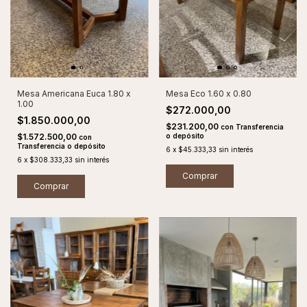
Mesa Americana Euca 1.80 x
Mesa Eco 1.60 x 0.80
1.00
$272.000,00
$1.850.000,00
$231.200,00
con
Transferencia
$1.572.500,00
o depósito
con
Transferencia o depósito
6
x
$45.333,33
sin interés
6
x
$308.333,33
sin interés