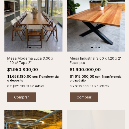
Mesa Industrial 3.00 x 1.20 x 2"
Mesa Moderna Euca 3.00 x
Eucalipto
1.20 c/ Tapa 2"
$1.900.000,00
$1.950.800,00
$1.615.000,00
$1.658.180,00
con
Transferencia
con
Transferencia
o depósito
o depósito
6
x
$316.666,67
sin interés
6
x
$325.133,33
sin interés