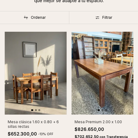
que mejor se adapte a tu espacio.
Ordenar
Filtrar
Mesa clásica 1.60 x 0.80 + 6
Mesa Premium 2.00 x 1.00
sillas rectas
$826.650,00
$652.300,00
-
13
%
OFF
$702.652,50
con
Transferencia